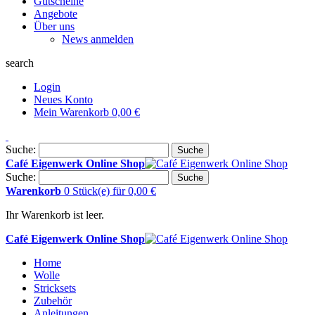
Gutscheine
Angebote
Über uns
News anmelden
search
Login
Neues Konto
Mein Warenkorb
0,00 €
Suche:
Suche
Café Eigenwerk Online Shop
Suche:
Suche
Warenkorb
0 Stück(e)
für
0,00 €
Ihr Warenkorb ist leer.
Café Eigenwerk Online Shop
Home
Wolle
Stricksets
Zubehör
Anleitungen