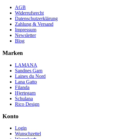
AGB
Widerrufsrecht
Datenschutzerklärung
Zahlung & Versand
Impressum
Newsletter
Blog
Marken
LAMANA
Sandnes Garn
Laines du Nord
Lana Gatto
Filanda
Hjertegarn
Schulana
Rico Design
Konto
Login
Wunschzettel