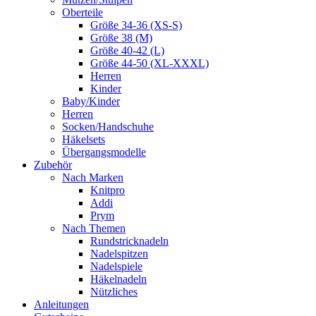
Oberteile
Größe 34-36 (XS-S)
Größe 38 (M)
Größe 40-42 (L)
Größe 44-50 (XL-XXXL)
Herren
Kinder
Baby/Kinder
Herren
Socken/Handschuhe
Häkelsets
Übergangsmodelle
Zubehör
Nach Marken
Knitpro
Addi
Prym
Nach Themen
Rundstricknadeln
Nadelspitzen
Nadelspiele
Häkelnadeln
Nützliches
Anleitungen