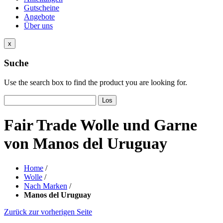
Gutscheine
Angebote
Über uns
x
Suche
Use the search box to find the product you are looking for.
Los
Fair Trade Wolle und Garne
von Manos del Uruguay
Home
/
Wolle
/
Nach Marken
/
Manos del Uruguay
Zurück zur vorherigen Seite