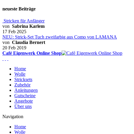
neueste Beiträge
Stricken für Anfänger
von
Sabrina Karlem
17 Feb 2025
NEU: Strick-Set Tuch zweifarbig aus Como von LAMANA
von
Claudia Bernert
20 Feb 2019
Café Eigenwerk Online Shop
Home
Wolle
Stricksets
Zubehör
Anleitungen
Gutscheine
Angebote
Über uns
Navigation
Home
Wolle