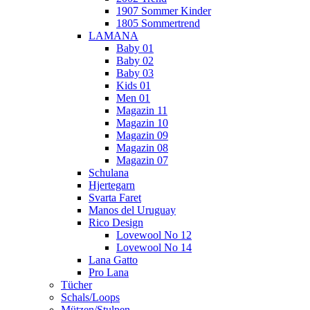
1907 Sommer Kinder
1805 Sommertrend
LAMANA
Baby 01
Baby 02
Baby 03
Kids 01
Men 01
Magazin 11
Magazin 10
Magazin 09
Magazin 08
Magazin 07
Schulana
Hjertegarn
Svarta Faret
Manos del Uruguay
Rico Design
Lovewool No 12
Lovewool No 14
Lana Gatto
Pro Lana
Tücher
Schals/Loops
Mützen/Stulpen