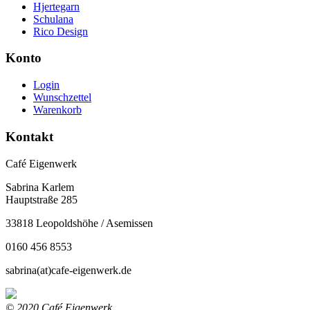
Hjertegarn
Schulana
Rico Design
Konto
Login
Wunschzettel
Warenkorb
Kontakt
Café Eigenwerk
Sabrina Karlem
Hauptstraße 285
33818 Leopoldshöhe / Asemissen
0160 456 8553
sabrina(at)cafe-eigenwerk.de
© 2020 Café Eigenwerk