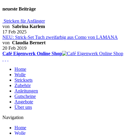
neueste Beiträge
Stricken für Anfänger
von
Sabrina Karlem
17 Feb 2025
NEU: Strick-Set Tuch zweifarbig aus Como von LAMANA
von
Claudia Bernert
20 Feb 2019
Café Eigenwerk Online Shop
Home
Wolle
Stricksets
Zubehör
Anleitungen
Gutscheine
Angebote
Über uns
Navigation
Home
Wolle