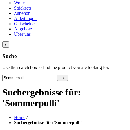
Wolle
Stricksets
Zubehör
Anleitungen
Gutscheine
Angebote
Über uns
x
Suche
Use the search box to find the product you are looking for.
Los
Suchergebnisse für:
'Sommerpulli'
Home
/
Suchergebnisse für: 'Sommerpulli'