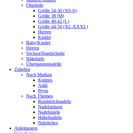
Oberteile
Größe 34-36 (XS-S)
Größe 38 (M)
Größe 40-42 (L)
Größe 44-50 (XL-XXXL)
Herren
Kinder
Baby/Kinder
Herren
Socken/Handschuhe
Häkelsets
Übergangsmodelle
Zubehör
Nach Marken
Knitpro
Addi
Prym
Nach Themen
Rundstricknadeln
Nadelspitzen
Nadelspiele
Häkelnadeln
Nützliches
Anleitungen