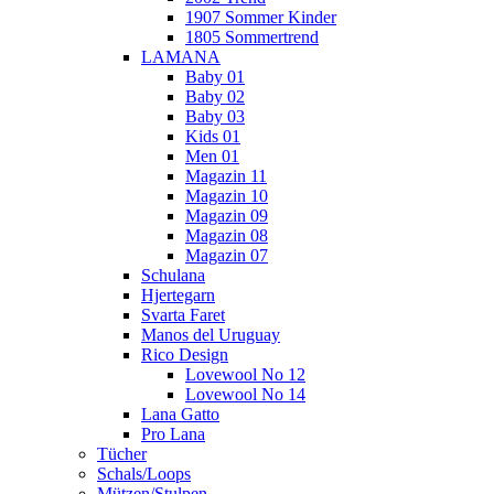
1907 Sommer Kinder
1805 Sommertrend
LAMANA
Baby 01
Baby 02
Baby 03
Kids 01
Men 01
Magazin 11
Magazin 10
Magazin 09
Magazin 08
Magazin 07
Schulana
Hjertegarn
Svarta Faret
Manos del Uruguay
Rico Design
Lovewool No 12
Lovewool No 14
Lana Gatto
Pro Lana
Tücher
Schals/Loops
Mützen/Stulpen