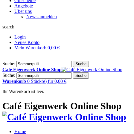
Gutscheine
Angebote
Über uns
News anmelden
search
Login
Neues Konto
Mein Warenkorb
0,00 €
Suche:
Suche
Café Eigenwerk Online Shop
Suche:
Suche
Warenkorb
0 Stück(e)
für
0,00 €
Ihr Warenkorb ist leer.
Café Eigenwerk Online Shop
Home