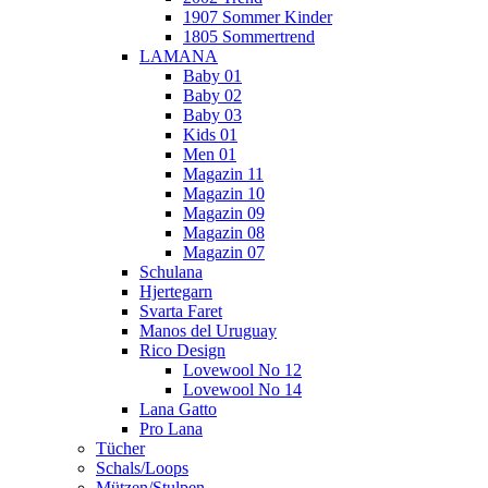
1907 Sommer Kinder
1805 Sommertrend
LAMANA
Baby 01
Baby 02
Baby 03
Kids 01
Men 01
Magazin 11
Magazin 10
Magazin 09
Magazin 08
Magazin 07
Schulana
Hjertegarn
Svarta Faret
Manos del Uruguay
Rico Design
Lovewool No 12
Lovewool No 14
Lana Gatto
Pro Lana
Tücher
Schals/Loops
Mützen/Stulpen