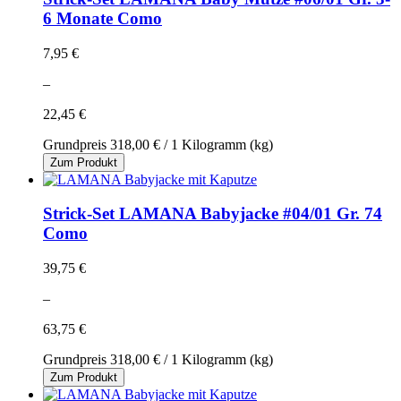
6 Monate Como
7,95 €
–
22,45 €
Grundpreis
318,00 €
/ 1 Kilogramm (kg)
Zum Produkt
Strick-Set LAMANA Babyjacke #04/01 Gr. 74
Como
39,75 €
–
63,75 €
Grundpreis
318,00 €
/ 1 Kilogramm (kg)
Zum Produkt