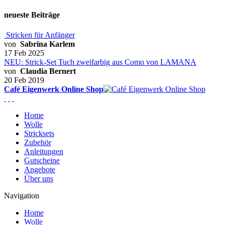
neueste Beiträge
Stricken für Anfänger
von
Sabrina Karlem
17 Feb 2025
NEU: Strick-Set Tuch zweifarbig aus Como von LAMANA
von
Claudia Bernert
20 Feb 2019
Café Eigenwerk Online Shop
Home
Wolle
Stricksets
Zubehör
Anleitungen
Gutscheine
Angebote
Über uns
Navigation
Home
Wolle