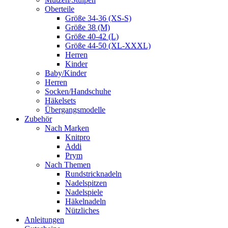
Oberteile
Größe 34-36 (XS-S)
Größe 38 (M)
Größe 40-42 (L)
Größe 44-50 (XL-XXXL)
Herren
Kinder
Baby/Kinder
Herren
Socken/Handschuhe
Häkelsets
Übergangsmodelle
Zubehör
Nach Marken
Knitpro
Addi
Prym
Nach Themen
Rundstricknadeln
Nadelspitzen
Nadelspiele
Häkelnadeln
Nützliches
Anleitungen