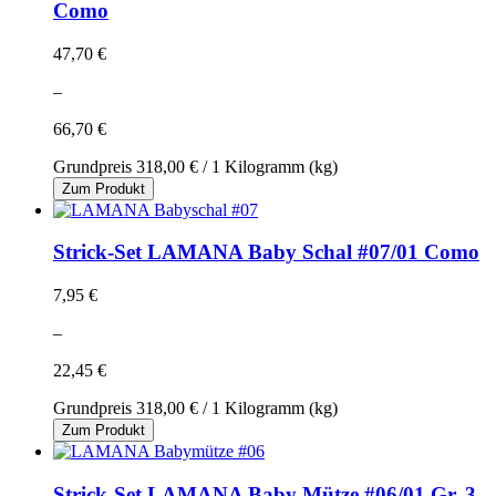
Como
47,70 €
–
66,70 €
Grundpreis
318,00 €
/ 1 Kilogramm (kg)
Zum Produkt
Strick-Set LAMANA Baby Schal #07/01 Como
7,95 €
–
22,45 €
Grundpreis
318,00 €
/ 1 Kilogramm (kg)
Zum Produkt
Strick-Set LAMANA Baby Mütze #06/01 Gr. 3-