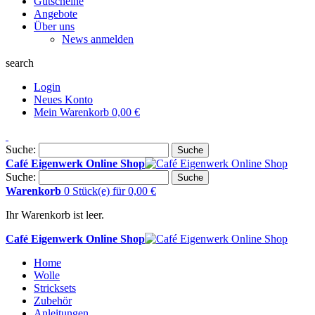
Gutscheine
Angebote
Über uns
News anmelden
search
Login
Neues Konto
Mein Warenkorb
0,00 €
Suche:
Suche
Café Eigenwerk Online Shop
Suche:
Suche
Warenkorb
0 Stück(e)
für
0,00 €
Ihr Warenkorb ist leer.
Café Eigenwerk Online Shop
Home
Wolle
Stricksets
Zubehör
Anleitungen