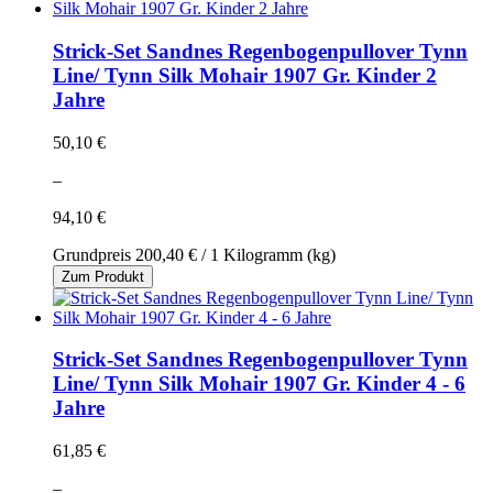
Strick-Set Sandnes Regenbogenpullover Tynn
Line/ Tynn Silk Mohair 1907 Gr. Kinder 2
Jahre
50,10 €
–
94,10 €
Grundpreis
200,40 €
/ 1 Kilogramm (kg)
Zum Produkt
Strick-Set Sandnes Regenbogenpullover Tynn
Line/ Tynn Silk Mohair 1907 Gr. Kinder 4 - 6
Jahre
61,85 €
–