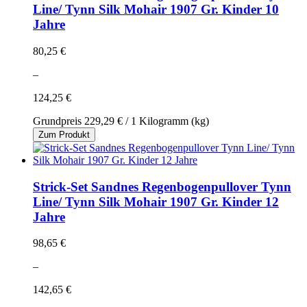
Line/ Tynn Silk Mohair 1907 Gr. Kinder 10
Jahre
80,25 €
–
124,25 €
Grundpreis
229,29 €
/ 1 Kilogramm (kg)
Zum Produkt
Strick-Set Sandnes Regenbogenpullover Tynn
Line/ Tynn Silk Mohair 1907 Gr. Kinder 12
Jahre
98,65 €
–
142,65 €