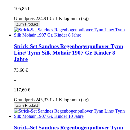
105,85 €
Grundpreis
224,91 €
/ 1 Kilogramm (kg)
Zum Produkt
Strick-Set Sandnes Regenbogenpullover Tynn
Line/ Tynn Silk Mohair 1907 Gr. Kinder 8
Jahre
73,60 €
–
117,60 €
Grundpreis
245,33 €
/ 1 Kilogramm (kg)
Zum Produkt
Strick-Set Sandnes Regenbogenpullover Tynn