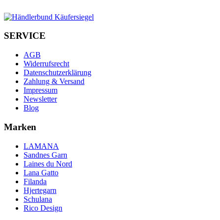
SERVICE
AGB
Widerrufsrecht
Datenschutzerklärung
Zahlung & Versand
Impressum
Newsletter
Blog
Marken
LAMANA
Sandnes Garn
Laines du Nord
Lana Gatto
Filanda
Hjertegarn
Schulana
Rico Design