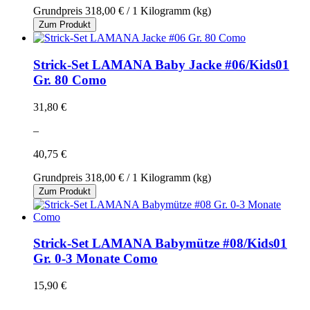
Grundpreis
318,00 €
/ 1 Kilogramm (kg)
Zum Produkt
Strick-Set LAMANA Baby Jacke #06/Kids01
Gr. 80 Como
31,80 €
–
40,75 €
Grundpreis
318,00 €
/ 1 Kilogramm (kg)
Zum Produkt
Strick-Set LAMANA Babymütze #08/Kids01
Gr. 0-3 Monate Como
15,90 €
–