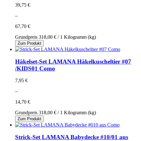
39,75 €
–
67,70 €
Grundpreis
318,00 €
/ 1 Kilogramm (kg)
Zum Produkt
Häkelset-Set LAMANA Häkelkuscheltier #07
/KIDS01 Como
7,95 €
–
14,70 €
Grundpreis
318,00 €
/ 1 Kilogramm (kg)
Zum Produkt
Strick-Set LAMANA Babydecke #10/01 aus