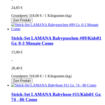
24,85 €
Grundpreis
318,00 €
/ 1 Kilogramm (kg)
Zum Produkt
Strick-Set LAMANA Babypuschen #09/Kids01
Gr. 0-3 Monate Como
15,90 €
–
28,40 €
Grundpreis
318,00 €
/ 1 Kilogramm (kg)
Zum Produkt
Strick-Set LAMANA Babyhose #11/Kids01 Gr.
74 - 86 Como