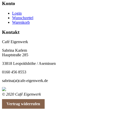
Konto
Login
Wunschzettel
Warenkorb
Kontakt
Café Eigenwerk
Sabrina Karlem
Hauptstraße 285
33818 Leopoldshöhe / Asemissen
0160 456 8553
sabrina(at)cafe-eigenwerk.de
© 2020 Café Eigenwerk
Vertrag widerrufen