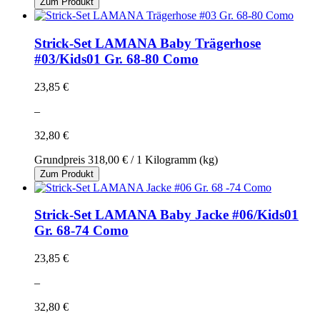
Zum Produkt
Strick-Set LAMANA Baby Trägerhose
#03/Kids01 Gr. 68-80 Como
23,85 €
–
32,80 €
Grundpreis
318,00 €
/ 1 Kilogramm (kg)
Zum Produkt
Strick-Set LAMANA Baby Jacke #06/Kids01
Gr. 68-74 Como
23,85 €
–
32,80 €