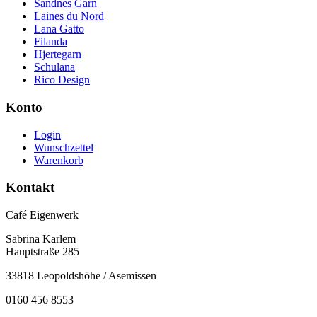
Sandnes Garn
Laines du Nord
Lana Gatto
Filanda
Hjertegarn
Schulana
Rico Design
Konto
Login
Wunschzettel
Warenkorb
Kontakt
Café Eigenwerk
Sabrina Karlem
Hauptstraße 285
33818 Leopoldshöhe / Asemissen
0160 456 8553