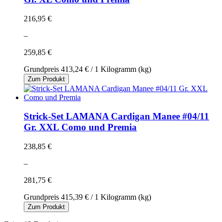
216,95 €
–
259,85 €
Grundpreis
413,24 €
/ 1 Kilogramm (kg)
Zum Produkt
Strick-Set LAMANA Cardigan Manee #04/11
Gr. XXL Como und Premia
238,85 €
–
281,75 €
Grundpreis
415,39 €
/ 1 Kilogramm (kg)
Zum Produkt