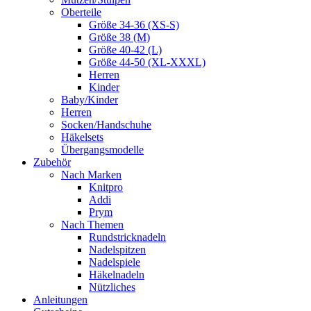
Oberteile
Größe 34-36 (XS-S)
Größe 38 (M)
Größe 40-42 (L)
Größe 44-50 (XL-XXXL)
Herren
Kinder
Baby/Kinder
Herren
Socken/Handschuhe
Häkelsets
Übergangsmodelle
Zubehör
Nach Marken
Knitpro
Addi
Prym
Nach Themen
Rundstricknadeln
Nadelspitzen
Nadelspiele
Häkelnadeln
Nützliches
Anleitungen