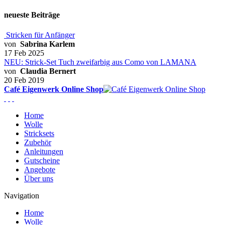
neueste Beiträge
Stricken für Anfänger
von
Sabrina Karlem
17 Feb 2025
NEU: Strick-Set Tuch zweifarbig aus Como von LAMANA
von
Claudia Bernert
20 Feb 2019
Café Eigenwerk Online Shop
Home
Wolle
Stricksets
Zubehör
Anleitungen
Gutscheine
Angebote
Über uns
Navigation
Home
Wolle