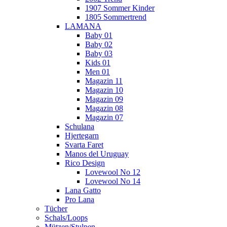
1907 Sommer Kinder
1805 Sommertrend
LAMANA
Baby 01
Baby 02
Baby 03
Kids 01
Men 01
Magazin 11
Magazin 10
Magazin 09
Magazin 08
Magazin 07
Schulana
Hjertegarn
Svarta Faret
Manos del Uruguay
Rico Design
Lovewool No 12
Lovewool No 14
Lana Gatto
Pro Lana
Tücher
Schals/Loops
Mützen/Stulpen