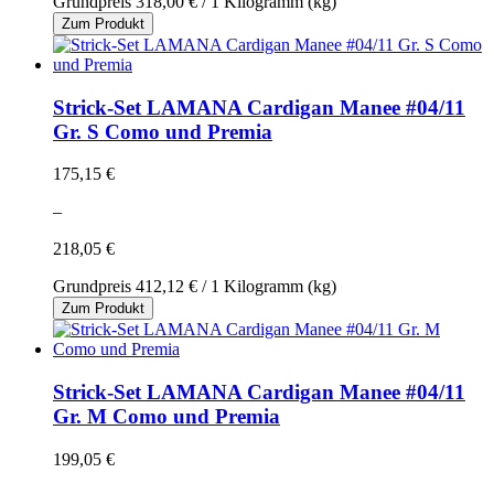
Grundpreis
318,00 €
/ 1 Kilogramm (kg)
Zum Produkt
Strick-Set LAMANA Cardigan Manee #04/11
Gr. S Como und Premia
175,15 €
–
218,05 €
Grundpreis
412,12 €
/ 1 Kilogramm (kg)
Zum Produkt
Strick-Set LAMANA Cardigan Manee #04/11
Gr. M Como und Premia
199,05 €