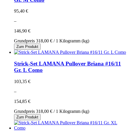
95,40 €
–
146,90 €
Grundpreis
318,00 €
/ 1 Kilogramm (kg)
Zum Produkt
Strick-Set LAMANA Pullover Briana #16/11
Gr. L Como
103,35 €
–
154,85 €
Grundpreis
318,00 €
/ 1 Kilogramm (kg)
Zum Produkt