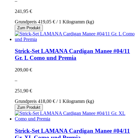
–
241,95 €
Grundpreis
419,05 €
/ 1 Kilogramm (kg)
Zum Produkt
Strick-Set LAMANA Cardigan Manee #04/11
Gr. L Como und Premia
209,00 €
–
251,90 €
Grundpreis
418,00 €
/ 1 Kilogramm (kg)
Zum Produkt
Strick-Set LAMANA Cardigan Manee #04/11
Gr. XL Como und Premia