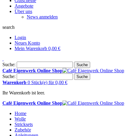
Gutscheine
Angebote
Über uns
News anmelden
search
Login
Neues Konto
Mein Warenkorb
0,00 €
Suche:
Suche
Café Eigenwerk Online Shop
Suche:
Suche
Warenkorb
0 Stück(e)
für
0,00 €
Ihr Warenkorb ist leer.
Café Eigenwerk Online Shop
Home
Wolle
Stricksets
Zubehör
Anleitungen