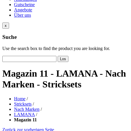
Gutscheine
Angebote
Über uns
x
Suche
Use the search box to find the product you are looking for.
Los
Magazin 11 - LAMANA - Nach
Marken - Stricksets
Home
/
Stricksets
/
Nach Marken
/
LAMANA
/
Magazin 11
Zurück zur vorherigen Seite