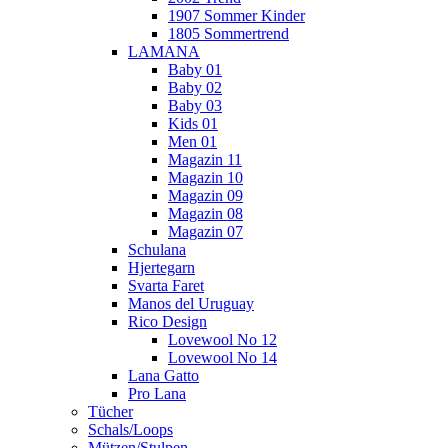
1907 Sommer Kinder
1805 Sommertrend
LAMANA
Baby 01
Baby 02
Baby 03
Kids 01
Men 01
Magazin 11
Magazin 10
Magazin 09
Magazin 08
Magazin 07
Schulana
Hjertegarn
Svarta Faret
Manos del Uruguay
Rico Design
Lovewool No 12
Lovewool No 14
Lana Gatto
Pro Lana
Tücher
Schals/Loops
Mützen/Stulpen