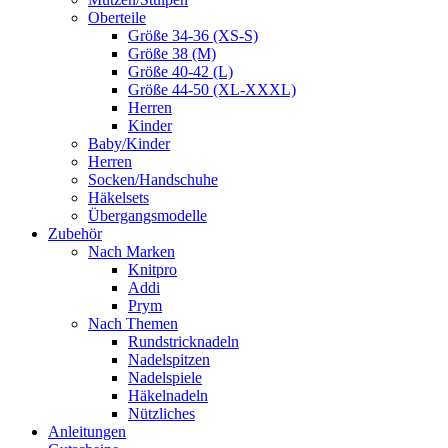
Oberteile
Größe 34-36 (XS-S)
Größe 38 (M)
Größe 40-42 (L)
Größe 44-50 (XL-XXXL)
Herren
Kinder
Baby/Kinder
Herren
Socken/Handschuhe
Häkelsets
Übergangsmodelle
Zubehör
Nach Marken
Knitpro
Addi
Prym
Nach Themen
Rundstricknadeln
Nadelspitzen
Nadelspiele
Häkelnadeln
Nützliches
Anleitungen