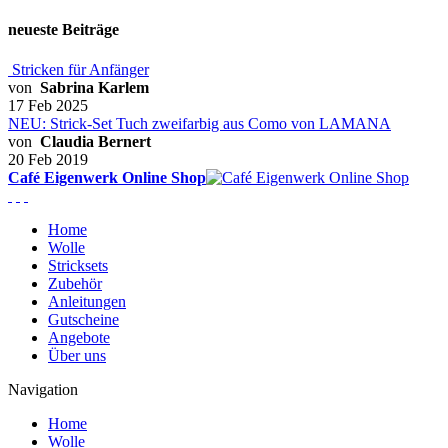
neueste Beiträge
Stricken für Anfänger
von
Sabrina Karlem
17 Feb 2025
NEU: Strick-Set Tuch zweifarbig aus Como von LAMANA
von
Claudia Bernert
20 Feb 2019
Café Eigenwerk Online Shop
Home
Wolle
Stricksets
Zubehör
Anleitungen
Gutscheine
Angebote
Über uns
Navigation
Home
Wolle