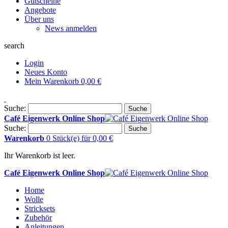
Gutscheine
Angebote
Über uns
News anmelden
search
Login
Neues Konto
Mein Warenkorb
0,00 €
Suche:
Suche
Café Eigenwerk Online Shop
Suche:
Suche
Warenkorb
0 Stück(e)
für
0,00 €
Ihr Warenkorb ist leer.
Café Eigenwerk Online Shop
Home
Wolle
Stricksets
Zubehör
Anleitungen