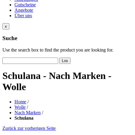
Gutscheine
Angebote
Über uns
x
Suche
Use the search box to find the product you are looking for.
Los
Schulana - Nach Marken -
Wolle
Home
/
Wolle
/
Nach Marken
/
Schulana
Zurück zur vorherigen Seite