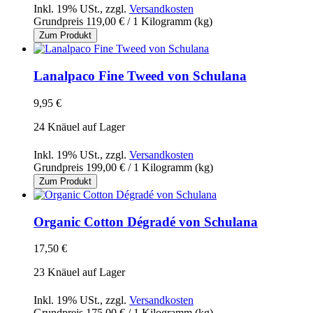
Inkl. 19% USt.
,
zzgl.
Versandkosten
Grundpreis
119,00 €
/ 1 Kilogramm (kg)
Zum Produkt
Lanalpaco Fine Tweed von Schulana
9,95 €
24 Knäuel auf Lager
Inkl. 19% USt.
,
zzgl.
Versandkosten
Grundpreis
199,00 €
/ 1 Kilogramm (kg)
Zum Produkt
Organic Cotton Dégradé von Schulana
17,50 €
23 Knäuel auf Lager
Inkl. 19% USt.
,
zzgl.
Versandkosten
Grundpreis
175,00 €
/ 1 Kilogramm (kg)