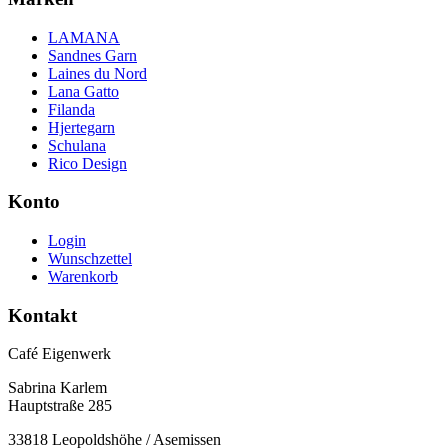
LAMANA
Sandnes Garn
Laines du Nord
Lana Gatto
Filanda
Hjertegarn
Schulana
Rico Design
Konto
Login
Wunschzettel
Warenkorb
Kontakt
Café Eigenwerk
Sabrina Karlem
Hauptstraße 285
33818 Leopoldshöhe / Asemissen