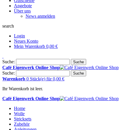
Gutscheine
Angebote
Über uns
News anmelden
search
Login
Neues Konto
Mein Warenkorb
0,00 €
Suche:
Suche
Café Eigenwerk Online Shop
Suche:
Suche
Warenkorb
0 Stück(e)
für
0,00 €
Ihr Warenkorb ist leer.
Café Eigenwerk Online Shop
Home
Wolle
Stricksets
Zubehör
Anleitungen