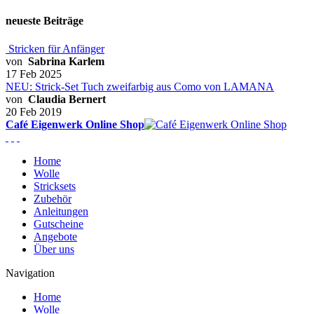
neueste Beiträge
Stricken für Anfänger
von
Sabrina Karlem
17 Feb 2025
NEU: Strick-Set Tuch zweifarbig aus Como von LAMANA
von
Claudia Bernert
20 Feb 2019
Café Eigenwerk Online Shop
Home
Wolle
Stricksets
Zubehör
Anleitungen
Gutscheine
Angebote
Über uns
Navigation
Home
Wolle