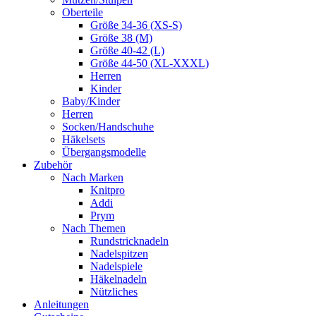
Oberteile
Größe 34-36 (XS-S)
Größe 38 (M)
Größe 40-42 (L)
Größe 44-50 (XL-XXXL)
Herren
Kinder
Baby/Kinder
Herren
Socken/Handschuhe
Häkelsets
Übergangsmodelle
Zubehör
Nach Marken
Knitpro
Addi
Prym
Nach Themen
Rundstricknadeln
Nadelspitzen
Nadelspiele
Häkelnadeln
Nützliches
Anleitungen