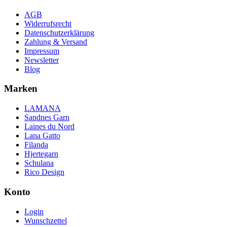
AGB
Widerrufsrecht
Datenschutzerklärung
Zahlung & Versand
Impressum
Newsletter
Blog
Marken
LAMANA
Sandnes Garn
Laines du Nord
Lana Gatto
Filanda
Hjertegarn
Schulana
Rico Design
Konto
Login
Wunschzettel