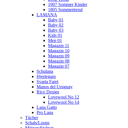
1907 Sommer Kinder
1805 Sommertrend
LAMANA
Baby 01
Baby 02
Baby 03
Kids 01
Men 01
Magazin 11
Magazin 10
Magazin 09
Magazin 08
Magazin 07
Schulana
Hjertegarn
Svarta Faret
Manos del Uruguay
Rico Design
Lovewool No 12
Lovewool No 14
Lana Gatto
Pro Lana
Tücher
Schals/Loops
Mützen/Stulpen