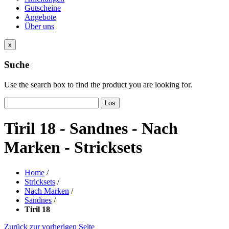
Gutscheine
Angebote
Über uns
x
Suche
Use the search box to find the product you are looking for.
Los
Tiril 18 - Sandnes - Nach
Marken - Stricksets
Home
/
Stricksets
/
Nach Marken
/
Sandnes
/
Tiril 18
Zurück zur vorherigen Seite