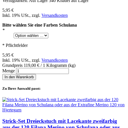
Verfügbarkeit:
Auf Lager
340 Knäuel auf Lager
5,95 €
Inkl. 19% USt.
,
zzgl.
Versandkosten
Bitte wählen Sie eine Farben Schulana
*
* Pflichtfelder
5,95 €
Inkl. 19% USt.
,
zzgl.
Versandkosten
Grundpreis
119,00 €
/ 1 Kilogramm (kg)
Menge
In den Warenkorb
Zu Ihrer Auswahl passt:
Strick-Set Dreieckstuch mit Lacekante zweifarbig
aus der 120 Filana Merino von Schulana oder aus