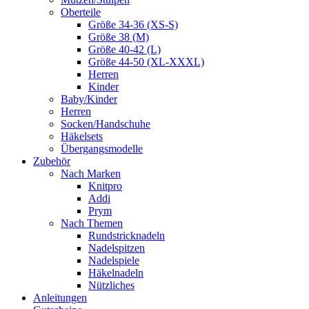
Oberteile
Größe 34-36 (XS-S)
Größe 38 (M)
Größe 40-42 (L)
Größe 44-50 (XL-XXXL)
Herren
Kinder
Baby/Kinder
Herren
Socken/Handschuhe
Häkelsets
Übergangsmodelle
Zubehör
Nach Marken
Knitpro
Addi
Prym
Nach Themen
Rundstricknadeln
Nadelspitzen
Nadelspiele
Häkelnadeln
Nützliches
Anleitungen