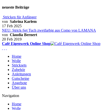
neueste Beiträge
Stricken für Anfänger
von
Sabrina Karlem
17 Feb 2025
NEU: Strick-Set Tuch zweifarbig aus Como von LAMANA
von
Claudia Bernert
20 Feb 2019
Café Eigenwerk Online Shop
Home
Wolle
Stricksets
Zubehör
Anleitungen
Gutscheine
Angebote
Über uns
Navigation
Home
Wolle