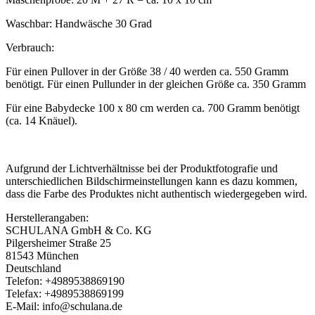
Waschbar: Handwäsche 30 Grad
Verbrauch:
Für einen Pullover in der Größe 38 / 40 werden ca. 550 Gramm
benötigt. Für einen Pullunder in der gleichen Größe ca. 350 Gramm
Für eine Babydecke 100 x 80 cm werden ca. 700 Gramm benötigt
(ca. 14 Knäuel).
Aufgrund der Lichtverhältnisse bei der Produktfotografie und
unterschiedlichen Bildschirmeinstellungen kann es dazu kommen,
dass die Farbe des Produktes nicht authentisch wiedergegeben wird.
Herstellerangaben:
SCHULANA GmbH & Co. KG
Pilgersheimer Straße 25
81543 München
Deutschland
Telefon: +4989538869190
Telefax: +4989538869199
E-Mail: info@schulana.de