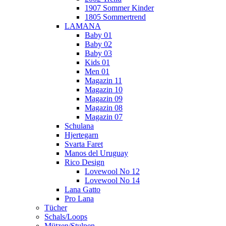
1907 Sommer Kinder
1805 Sommertrend
LAMANA
Baby 01
Baby 02
Baby 03
Kids 01
Men 01
Magazin 11
Magazin 10
Magazin 09
Magazin 08
Magazin 07
Schulana
Hjertegarn
Svarta Faret
Manos del Uruguay
Rico Design
Lovewool No 12
Lovewool No 14
Lana Gatto
Pro Lana
Tücher
Schals/Loops
Mützen/Stulpen