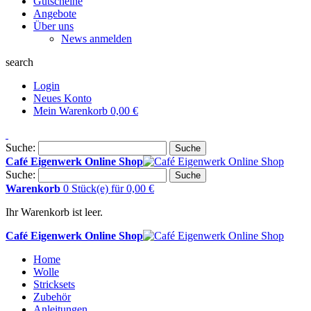
Gutscheine
Angebote
Über uns
News anmelden
search
Login
Neues Konto
Mein Warenkorb
0,00 €
Suche:
Suche
Café Eigenwerk Online Shop
Suche:
Suche
Warenkorb
0 Stück(e)
für
0,00 €
Ihr Warenkorb ist leer.
Café Eigenwerk Online Shop
Home
Wolle
Stricksets
Zubehör
Anleitungen