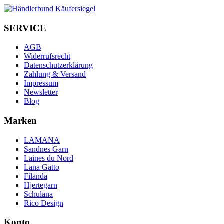
SERVICE
AGB
Widerrufsrecht
Datenschutzerklärung
Zahlung & Versand
Impressum
Newsletter
Blog
Marken
LAMANA
Sandnes Garn
Laines du Nord
Lana Gatto
Filanda
Hjertegarn
Schulana
Rico Design
Konto