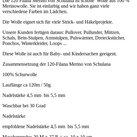
Die 120 Filana Merino von Schulana ist schöne Wolle aus 100 %
Merinowolle. Sie ist einfarbig und wir haben ganz viele
verschiedene Farben im Lädchen.
Die Wolle eignet sich für viele Strick- und Häkelprojekte.
Unsere Kunden fertigen daraus: Pullover, Pullunder, Mützen,
Schals, Bein-Stulpen, Armstulpen, Pulswärmer, Dreieckstücher,
Ponchos, Winterkleider, Loops ...
Diese Wolle ist auch für Baby- und Kindersachen geeigent.
Zusammensetzung der 120-Filana Merino von Schulana
100% Schurwolle
Lauflänge ca 120m / 50g
Nadelstärke 4,5 mm bis 5,5 mm
Waschbar bei 30 Grad
Nadelstärke
empfohlene Nadelstärke 4,5 mm bis 5,5 mm
Maschenprobe: 20 M + 27 R = ca. 10 x 10 cm