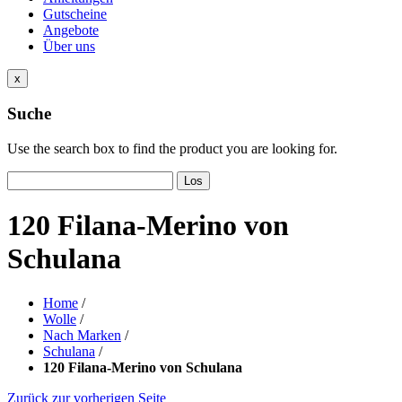
Gutscheine
Angebote
Über uns
x
Suche
Use the search box to find the product you are looking for.
Los
120 Filana-Merino von
Schulana
Home
/
Wolle
/
Nach Marken
/
Schulana
/
120 Filana-Merino von Schulana
Zurück zur vorherigen Seite