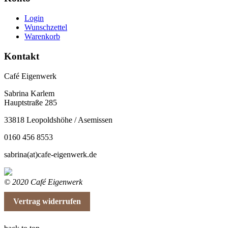
Login
Wunschzettel
Warenkorb
Kontakt
Café Eigenwerk
Sabrina Karlem
Hauptstraße 285
33818 Leopoldshöhe / Asemissen
0160 456 8553
sabrina(at)cafe-eigenwerk.de
© 2020 Café Eigenwerk
Vertrag widerrufen