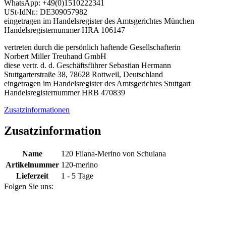
WhatsApp: +49(0)1510222341
USt-IdNr.: DE309057982
eingetragen im Handelsregister des Amtsgerichtes München
Handelsregisternummer HRA 106147
vertreten durch die persönlich haftende Gesellschafterin
Norbert Miller Treuhand GmbH
diese vertr. d. d. Geschäftsführer Sebastian Hermann
Stuttgarterstraße 38, 78628 Rottweil, Deutschland
eingetragen im Handelsregister des Amtsgerichtes Stuttgart
Handelsregisternummer HRB 470839
Zusatzinformationen
Zusatzinformation
Name
120 Filana-Merino von Schulana
Artikelnummer
120-merino
Lieferzeit
1 - 5 Tage
Folgen Sie uns: