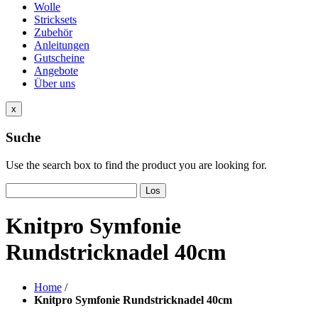
Wolle
Stricksets
Zubehör
Anleitungen
Gutscheine
Angebote
Über uns
x
Suche
Use the search box to find the product you are looking for.
Los
Knitpro Symfonie
Rundstricknadel 40cm
Home
/
Knitpro Symfonie Rundstricknadel 40cm