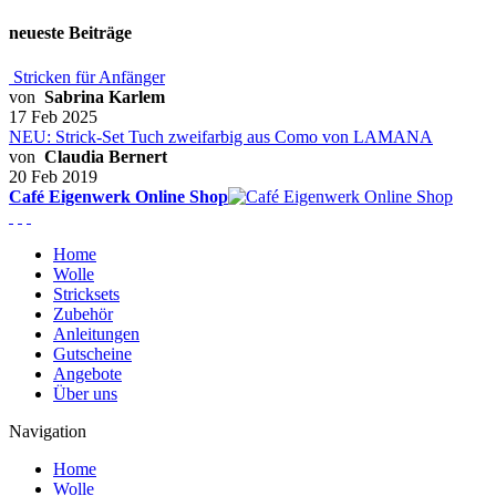
neueste Beiträge
Stricken für Anfänger
von
Sabrina Karlem
17 Feb 2025
NEU: Strick-Set Tuch zweifarbig aus Como von LAMANA
von
Claudia Bernert
20 Feb 2019
Café Eigenwerk Online Shop
Home
Wolle
Stricksets
Zubehör
Anleitungen
Gutscheine
Angebote
Über uns
Navigation
Home
Wolle