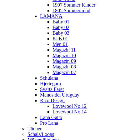
1907 Sommer Kinder
1805 Sommertrend
LAMANA
Baby 01
Baby 02
Baby 03
Kids 01
Men 01
Magazin 11
Magazin 10
Magazin 09
Magazin 08
Magazin 07
Schulana
Hjertegarn
Svarta Faret
Manos del Uruguay
Rico Design
Lovewool No 12
Lovewool No 14
Lana Gatto
Pro Lana
Tücher
Schals/Loops
Mützen/Stulpen