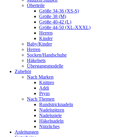
Oberteile
Größe 34-36 (XS-S)
Größe 38 (M)
Größe 40-42 (L)
Größe 44-50 (XL-XXXL)
Herren
Kinder
Baby/Kinder
Herren
Socken/Handschuhe
Häkelsets
Übergangsmodelle
Zubehör
Nach Marken
Knitpro
Addi
Prym
Nach Themen
Rundstricknadeln
Nadelspitzen
Nadelspiele
Häkelnadeln
Nützliches
Anleitungen