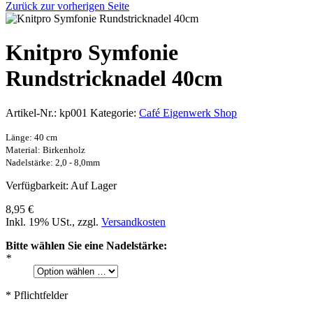
Zurück zur vorherigen Seite
Knitpro Symfonie
Rundstricknadel 40cm
Artikel-Nr.:
kp001
Kategorie:
Café Eigenwerk Shop
Länge: 40 cm
Material: Birkenholz
Nadelstärke: 2,0 - 8,0mm
Verfügbarkeit:
Auf Lager
8,95 €
Inkl. 19% USt.
,
zzgl.
Versandkosten
Bitte wählen Sie eine Nadelstärke:
*
* Pflichtfelder