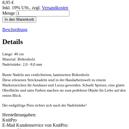
8,95 €
Inkl. 19% USt.
,
zzgl.
Versandkosten
Menge
In den Warenkorb
Beschreibung
Details
Länge: 40 cm
Material: Birkenholz
Nadelstärke: 2,0 - 8,0 mm
Bunte Nadeln aus verdichtetem, laminierten Birkenholz.
Diese erlesenen Stricknadeln sind in der Handarbeitswelt zu einem
Markenzeichen für Ausdauer und Luxus geworden.
Scharfe Spitzen, eine glatte
Oberfläche und satte Farben machen sie zum perfekten Objekt für Liebe auf den
ersten Blick.
Der endgültige Preis richtet sich nach der Nadelstärke!
Herstellerangaben:
KnitPro
E-Mail Kundenservice von KnitPro: