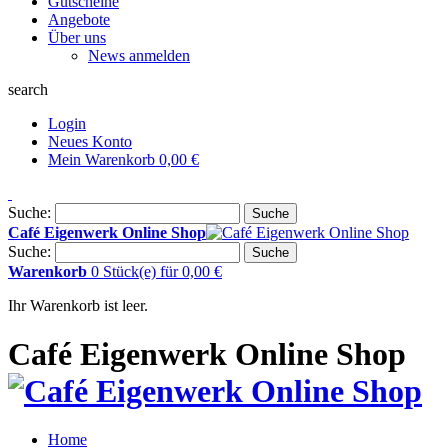
Gutscheine
Angebote
Über uns
News anmelden
search
Login
Neues Konto
Mein Warenkorb
0,00 €
Suche:
Suche
Café Eigenwerk Online Shop
Suche:
Suche
Warenkorb
0 Stück(e)
für
0,00 €
Ihr Warenkorb ist leer.
Café Eigenwerk Online Shop
Home