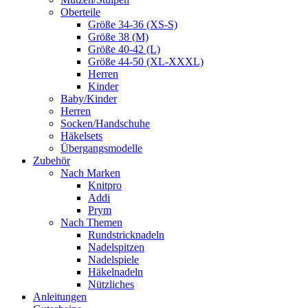
Oberteile
Größe 34-36 (XS-S)
Größe 38 (M)
Größe 40-42 (L)
Größe 44-50 (XL-XXXL)
Herren
Kinder
Baby/Kinder
Herren
Socken/Handschuhe
Häkelsets
Übergangsmodelle
Zubehör
Nach Marken
Knitpro
Addi
Prym
Nach Themen
Rundstricknadeln
Nadelspitzen
Nadelspiele
Häkelnadeln
Nützliches
Anleitungen