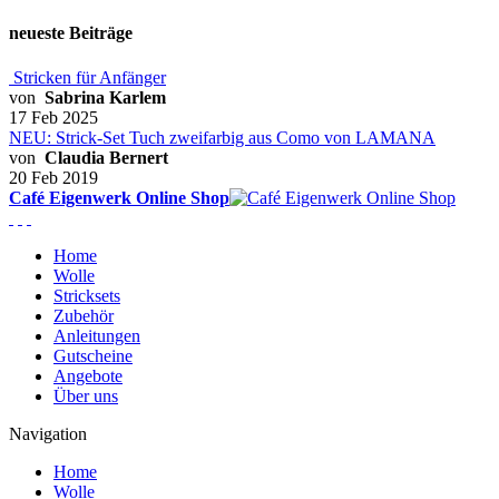
neueste Beiträge
Stricken für Anfänger
von
Sabrina Karlem
17 Feb 2025
NEU: Strick-Set Tuch zweifarbig aus Como von LAMANA
von
Claudia Bernert
20 Feb 2019
Café Eigenwerk Online Shop
Home
Wolle
Stricksets
Zubehör
Anleitungen
Gutscheine
Angebote
Über uns
Navigation
Home
Wolle