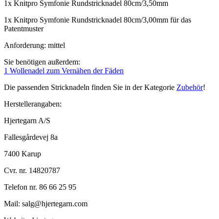
1x Knitpro Symfonie Rundstricknadel 80cm/3,50mm
1x Knitpro Symfonie Rundstricknadel 80cm/3,00mm für das
Patentmuster
Anforderung: mittel
Sie benötigen außerdem:
1 Wollenadel zum Vernähen der Fäden
Die passenden Stricknadeln finden Sie in der Kategorie
Zubehör
!
Herstellerangaben:
Hjertegarn A/S
Fallesgårdevej 8a
7400 Karup
Cvr. nr. 14820787
Telefon nr. 86 66 25 95
Mail: salg@hjertegarn.com