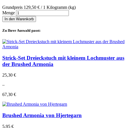
Grundpreis
129,50 €
/ 1 Kilogramm (kg)
Menge
In den Warenkorb
Zu Ihrer Auswahl passt:
Strick-Set Dreieckstuch mit kleinem Lochmuster aus
der Brushed Armonia
25,30 €
–
67,30 €
Brushed Armonia von Hjertegarn
5,95 €