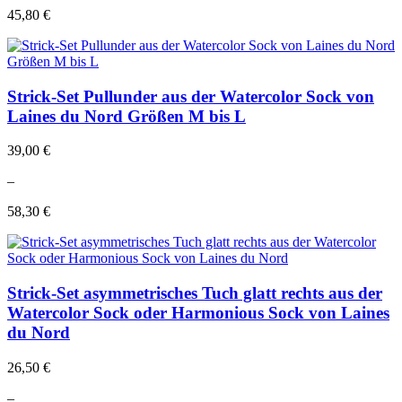
45,80 €
Strick-Set Pullunder aus der Watercolor Sock von
Laines du Nord Größen M bis L
39,00 €
–
58,30 €
Strick-Set asymmetrisches Tuch glatt rechts aus der
Watercolor Sock oder Harmonious Sock von Laines
du Nord
26,50 €
–