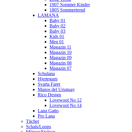
1907 Sommer Kinder
1805 Sommertrend
LAMANA
Baby 01
Baby 02
Baby 03
Kids 01
Men 01
Magazin 11
Magazin 10
Magazin 09
Magazin 08
Magazin 07
Schulana
Hjertegarn
Svarta Faret
Manos del Uruguay
Rico Design
Lovewool No 12
Lovewool No 14
Lana Gatto
Pro Lana
Tücher
Schals/Loops
Mützen/Stulpen