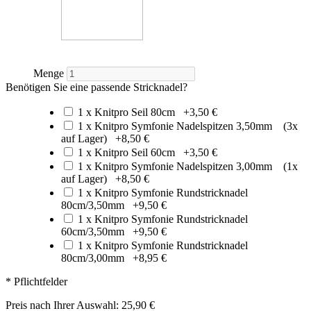
Menge
Benötigen Sie eine passende Stricknadel?
1 x Knitpro Seil 80cm
+
3,50 €
1 x Knitpro Symfonie Nadelspitzen 3,50mm (3x
auf Lager)
+
8,50 €
1 x Knitpro Seil 60cm
+
3,50 €
1 x Knitpro Symfonie Nadelspitzen 3,00mm (1x
auf Lager)
+
8,50 €
1 x Knitpro Symfonie Rundstricknadel
80cm/3,50mm
+
9,50 €
1 x Knitpro Symfonie Rundstricknadel
60cm/3,50mm
+
9,50 €
1 x Knitpro Symfonie Rundstricknadel
80cm/3,00mm
+
8,95 €
* Pflichtfelder
Preis nach Ihrer Auswahl:
25,90 €