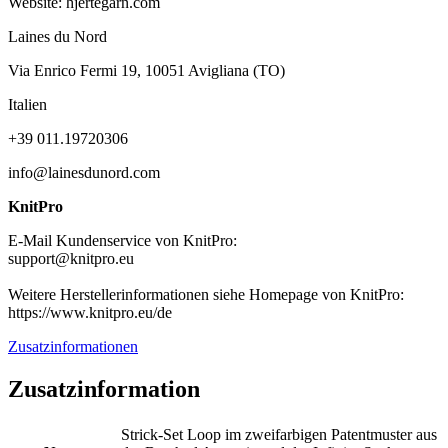
Website: hjertegarn.com
Laines du Nord
Via Enrico Fermi 19, 10051 Avigliana (TO)
Italien
+39 011.19720306
info@lainesdunord.com
KnitPro
E-Mail Kundenservice von KnitPro:
support@knitpro.eu
Weitere Herstellerinformationen siehe Homepage von KnitPro:
https://www.knitpro.eu/de
Zusatzinformationen
Zusatzinformation
Strick-Set Loop im zweifarbigen Patentmuster aus