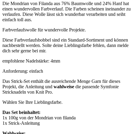
Die Mondrian von Filanda aus 76% Baumwolle und 24% Hanf hat
einen wundervollen Farbverlauf. Die Farben scheinen ineinander zu
verlaufen. Diese Wolle lässt sich wunderbar verarbeiten und seiht
einfach toll aus.
Farbverlaufswolle für wundervolle Projekte.
Diese Farbverlaufsbobbel sind ein Standard-Sortiment und können
nachbestellt werden. Solte deine Lieblingsfarbe fehlen, dann melde
dich sehr gerne bei mir.
empfohlene Nadelstärke: 4mm
Anforderung: einfach
Das Strick-Set enthält die ausreichende Menge Garn für dieses
Projekt, die Anleitung und
wahlweise
die passende Symfonie
Stricknadeln von Knit Pro.
Wählen Sie Ihre Lieblingsfarbe.
Das Set beinhaltet:
1x 100g von der Mondrian von filanda
1x Strick-Anleitung
Wahlweise: