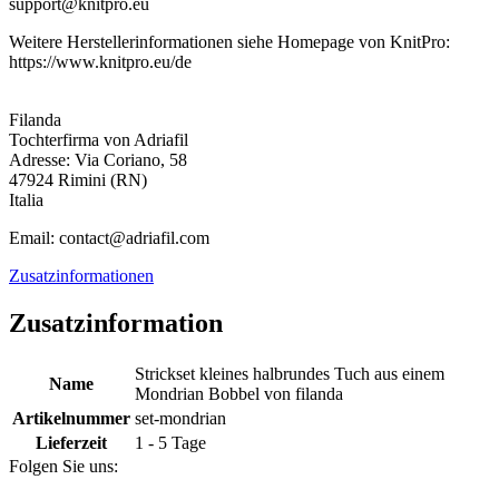
support@knitpro.eu
Weitere Herstellerinformationen siehe Homepage von KnitPro:
https://www.knitpro.eu/de
Filanda
Tochterfirma von Adriafil
Adresse: Via Coriano, 58
47924 Rimini (RN)
Italia
Email: contact@adriafil.com
Zusatzinformationen
Zusatzinformation
Strickset kleines halbrundes Tuch aus einem
Name
Mondrian Bobbel von filanda
Artikelnummer
set-mondrian
Lieferzeit
1 - 5 Tage
Folgen Sie uns: