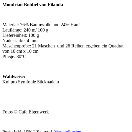
Mondrian Bobbel von Filanda
Material: 76% Baumwolle und 24% Hanf
Lauflänge: 240 m/ 100 g
Liefereinheit: 100 g
Nadelstärke: 4 mm
Maschenprobe: 21 Maschen und 26 Reihen ergeben ein Quadrat
von 10 cm x 10 cm
Pflege: 30°C
Wahlweise:
Knitpro Symfonie Sticknadeln
Fotos © Cafe Eigenwerk
Preis:
Inkl. 19% USt.
,
zzgl.
Versandkosten