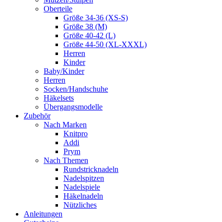
Oberteile
Größe 34-36 (XS-S)
Größe 38 (M)
Größe 40-42 (L)
Größe 44-50 (XL-XXXL)
Herren
Kinder
Baby/Kinder
Herren
Socken/Handschuhe
Häkelsets
Übergangsmodelle
Zubehör
Nach Marken
Knitpro
Addi
Prym
Nach Themen
Rundstricknadeln
Nadelspitzen
Nadelspiele
Häkelnadeln
Nützliches
Anleitungen