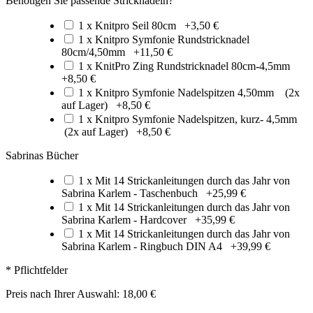
Benötigen Sie passende Stricknadeln?
1 x Knitpro Seil 80cm
+
3,50 €
1 x Knitpro Symfonie Rundstricknadel
80cm/4,50mm
+
11,50 €
1 x KnitPro Zing Rundstricknadel 80cm-4,5mm
+
8,50 €
1 x Knitpro Symfonie Nadelspitzen 4,50mm (2x
auf Lager)
+
8,50 €
1 x Knitpro Symfonie Nadelspitzen, kurz- 4,5mm
(2x auf Lager)
+
8,50 €
Sabrinas Bücher
1 x Mit 14 Strickanleitungen durch das Jahr von
Sabrina Karlem - Taschenbuch
+
25,99 €
1 x Mit 14 Strickanleitungen durch das Jahr von
Sabrina Karlem - Hardcover
+
35,99 €
1 x Mit 14 Strickanleitungen durch das Jahr von
Sabrina Karlem - Ringbuch DIN A4
+
39,99 €
* Pflichtfelder
Preis nach Ihrer Auswahl:
18,00 €