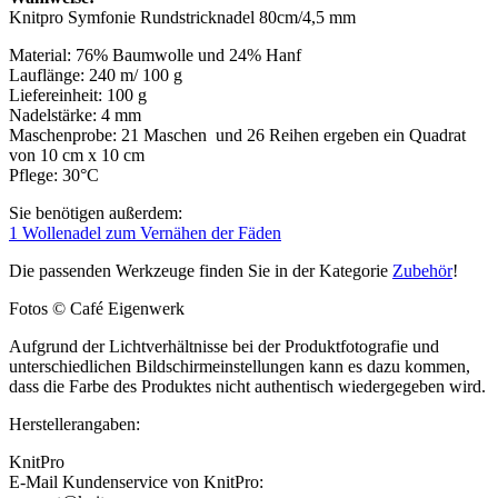
Knitpro Symfonie Rundstricknadel 80cm/4,5 mm
Material: 76% Baumwolle und 24% Hanf
Lauflänge: 240 m/ 100 g
Liefereinheit: 100 g
Nadelstärke: 4 mm
Maschenprobe: 21 Maschen und 26 Reihen ergeben ein Quadrat
von 10 cm x 10 cm
Pflege: 30°C
Sie benötigen außerdem:
1 Wollenadel zum Vernähen der Fäden
Die passenden Werkzeuge finden Sie in der Kategorie
Zubehör
!
Fotos © Café Eigenwerk
Aufgrund der Lichtverhältnisse bei der Produktfotografie und
unterschiedlichen Bildschirmeinstellungen kann es dazu kommen,
dass die Farbe des Produktes nicht authentisch wiedergegeben wird.
Herstellerangaben:
KnitPro
E-Mail Kundenservice von KnitPro: