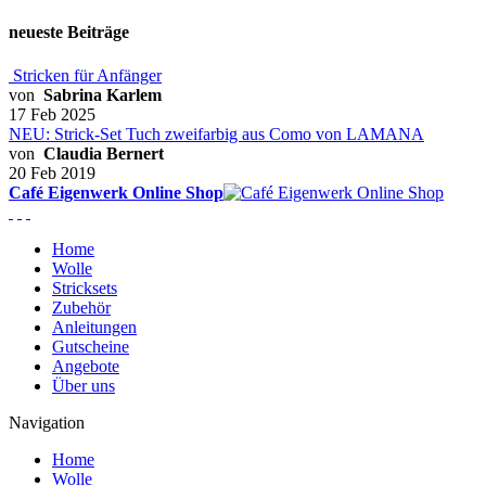
neueste Beiträge
Stricken für Anfänger
von
Sabrina Karlem
17 Feb 2025
NEU: Strick-Set Tuch zweifarbig aus Como von LAMANA
von
Claudia Bernert
20 Feb 2019
Café Eigenwerk Online Shop
Home
Wolle
Stricksets
Zubehör
Anleitungen
Gutscheine
Angebote
Über uns
Navigation
Home
Wolle