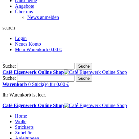
Gutscheine
Angebote
Über uns
News anmelden
search
Login
Neues Konto
Mein Warenkorb
0,00 €
Suche:
Suche
Café Eigenwerk Online Shop
Suche:
Suche
Warenkorb
0 Stück(e)
für
0,00 €
Ihr Warenkorb ist leer.
Café Eigenwerk Online Shop
Home
Wolle
Stricksets
Zubehör
Anleitungen