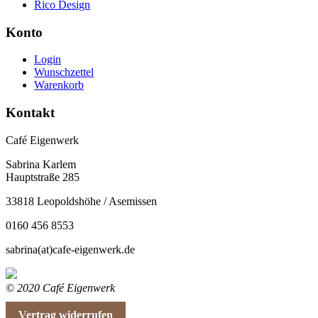
Rico Design
Konto
Login
Wunschzettel
Warenkorb
Kontakt
Café Eigenwerk
Sabrina Karlem
Hauptstraße 285
33818 Leopoldshöhe / Asemissen
0160 456 8553
sabrina(at)cafe-eigenwerk.de
© 2020 Café Eigenwerk
Vertrag widerrufen