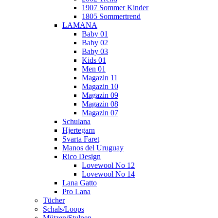
1907 Sommer Kinder
1805 Sommertrend
LAMANA
Baby 01
Baby 02
Baby 03
Kids 01
Men 01
Magazin 11
Magazin 10
Magazin 09
Magazin 08
Magazin 07
Schulana
Hjertegarn
Svarta Faret
Manos del Uruguay
Rico Design
Lovewool No 12
Lovewool No 14
Lana Gatto
Pro Lana
Tücher
Schals/Loops
Mützen/Stulpen