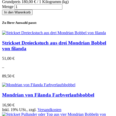
Grundpreis
180,00 €
/ 1 Kilogramm (kg)
Menge
In den Warenkorb
Zu Ihrer Auswahl passt:
Strickset Dreieckstuch aus drei Mondrian Bobbel
von filanda
51,00 €
–
89,50 €
Mondrian von Filanda Farbverlaufsbobbel
16,90 €
Inkl. 19% USt.
,
zzgl.
Versandkosten