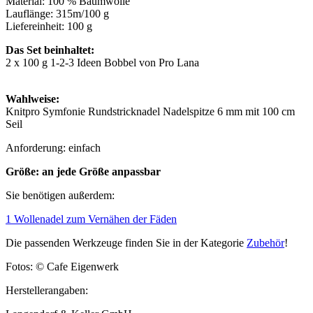
Material: 100 % Baumwolle
Lauflänge: 315m/100 g
Liefereinheit: 100 g
Das Set beinhaltet:
2 x 100 g 1-2-3 Ideen Bobbel von Pro Lana
Wahlweise:
Knitpro Symfonie Rundstricknadel Nadelspitze 6 mm mit 100 cm
Seil
Anforderung: einfach
Größe: an jede Größe anpassbar
Sie benötigen außerdem:
1 Wollenadel zum Vernähen der Fäden
Die passenden Werkzeuge finden Sie in der Kategorie
Zubehör
!
Fotos: © Cafe Eigenwerk
Herstellerangaben: