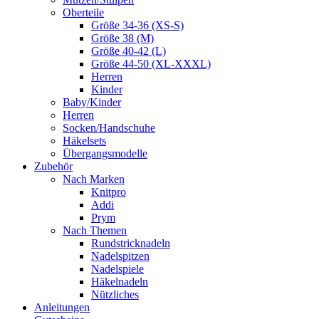
Oberteile
Größe 34-36 (XS-S)
Größe 38 (M)
Größe 40-42 (L)
Größe 44-50 (XL-XXXL)
Herren
Kinder
Baby/Kinder
Herren
Socken/Handschuhe
Häkelsets
Übergangsmodelle
Zubehör
Nach Marken
Knitpro
Addi
Prym
Nach Themen
Rundstricknadeln
Nadelspitzen
Nadelspiele
Häkelnadeln
Nützliches
Anleitungen