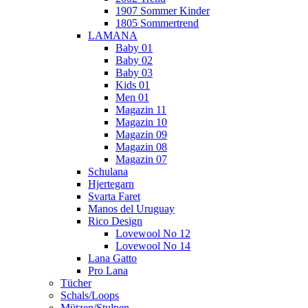
1907 Sommer Kinder
1805 Sommertrend
LAMANA
Baby 01
Baby 02
Baby 03
Kids 01
Men 01
Magazin 11
Magazin 10
Magazin 09
Magazin 08
Magazin 07
Schulana
Hjertegarn
Svarta Faret
Manos del Uruguay
Rico Design
Lovewool No 12
Lovewool No 14
Lana Gatto
Pro Lana
Tücher
Schals/Loops
Mützen/Stulpen