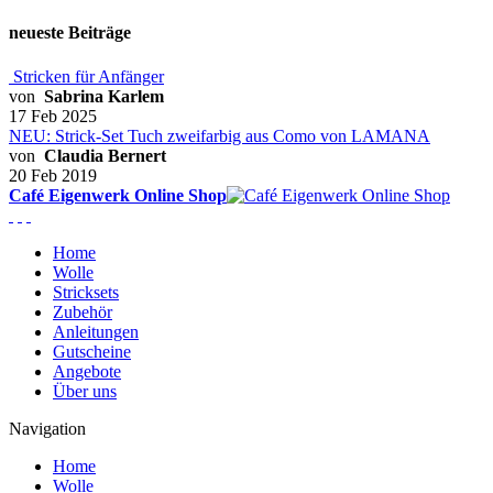
neueste Beiträge
Stricken für Anfänger
von
Sabrina Karlem
17 Feb 2025
NEU: Strick-Set Tuch zweifarbig aus Como von LAMANA
von
Claudia Bernert
20 Feb 2019
Café Eigenwerk Online Shop
Home
Wolle
Stricksets
Zubehör
Anleitungen
Gutscheine
Angebote
Über uns
Navigation
Home
Wolle