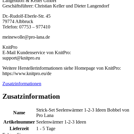
Langendorf & Keller GmbH
Geschäftsführer: Christian Keller und Dieter Langendorf
Dr.-Rudolf-Eberle-Str. 45
79774 Albbruck
Telefon: 07753 – 977410
meinewolle@pro-lana.de
KnitPro
E-Mail Kundenservice von KnitPro:
support@knitpro.eu
Weitere Herstellerinformationen siehe Homepage von KnitPro:
https://www.knitpro.eu/de
Zusatzinformationen
Zusatzinformation
Strick-Set Seelenwärmer 1-2-3 Ideen Bobbel von
Name
Pro Lana
Artikelnummer
Seelenwärmer 1-2-3 Ideen
Lieferzeit
1 - 5 Tage