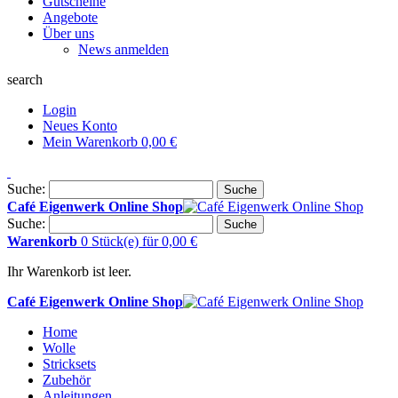
Gutscheine
Angebote
Über uns
News anmelden
search
Login
Neues Konto
Mein Warenkorb
0,00 €
Suche:
Suche
Café Eigenwerk Online Shop
Suche:
Suche
Warenkorb
0 Stück(e)
für
0,00 €
Ihr Warenkorb ist leer.
Café Eigenwerk Online Shop
Home
Wolle
Stricksets
Zubehör
Anleitungen