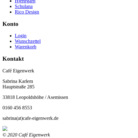
Hjertegarn
Schulana
Rico Design
Konto
Login
Wunschzettel
Warenkorb
Kontakt
Café Eigenwerk
Sabrina Karlem
Hauptstraße 285
33818 Leopoldshöhe / Asemissen
0160 456 8553
sabrina(at)cafe-eigenwerk.de
© 2020 Café Eigenwerk