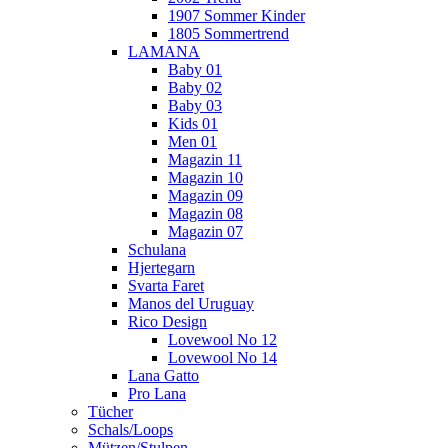
1907 Sommer Kinder
1805 Sommertrend
LAMANA
Baby 01
Baby 02
Baby 03
Kids 01
Men 01
Magazin 11
Magazin 10
Magazin 09
Magazin 08
Magazin 07
Schulana
Hjertegarn
Svarta Faret
Manos del Uruguay
Rico Design
Lovewool No 12
Lovewool No 14
Lana Gatto
Pro Lana
Tücher
Schals/Loops
Mützen/Stulpen