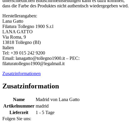
unterschiedlichen Bildschirmeinstellungen kann es dazu kommen,
dass die Farbe des Produktes nicht authentisch wiedergegeben wird.
Herstellerangaben:
Lana Gatto
Filatura Tollegno 1900 S.r.l
LANA GATTO
Via Roma, 9
13818 Tollegno (BI)
Italien
Tel: +39 015 242 9200
Email: lanagatto@tollegno1900.it – PEC:
filaturatollegno1900@legalmail.it
Zusatzinformationen
Zusatzinformation
Name
Madrid von Lana Gatto
Artikelnummer
madrid
Lieferzeit
1 - 5 Tage
Folgen Sie uns: