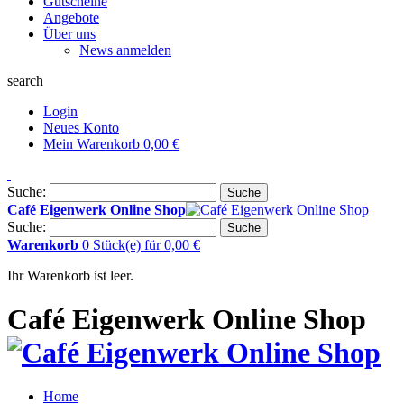
Gutscheine
Angebote
Über uns
News anmelden
search
Login
Neues Konto
Mein Warenkorb
0,00 €
Suche:
Suche
Café Eigenwerk Online Shop
Suche:
Suche
Warenkorb
0 Stück(e)
für
0,00 €
Ihr Warenkorb ist leer.
Café Eigenwerk Online Shop
Home