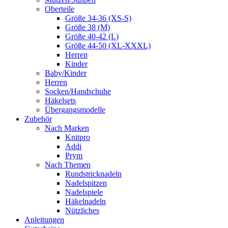
Oberteile
Größe 34-36 (XS-S)
Größe 38 (M)
Größe 40-42 (L)
Größe 44-50 (XL-XXXL)
Herren
Kinder
Baby/Kinder
Herren
Socken/Handschuhe
Häkelsets
Übergangsmodelle
Zubehör
Nach Marken
Knitpro
Addi
Prym
Nach Themen
Rundstricknadeln
Nadelspitzen
Nadelspiele
Häkelnadeln
Nützliches
Anleitungen