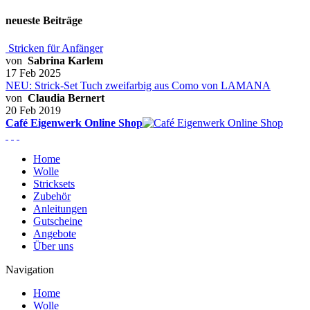
neueste Beiträge
Stricken für Anfänger
von
Sabrina Karlem
17 Feb 2025
NEU: Strick-Set Tuch zweifarbig aus Como von LAMANA
von
Claudia Bernert
20 Feb 2019
Café Eigenwerk Online Shop
Home
Wolle
Stricksets
Zubehör
Anleitungen
Gutscheine
Angebote
Über uns
Navigation
Home
Wolle