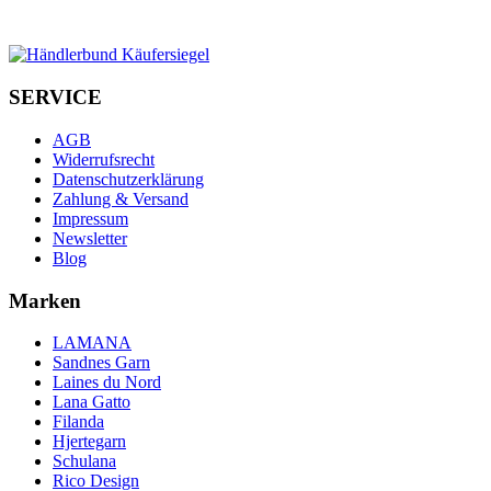
SERVICE
AGB
Widerrufsrecht
Datenschutzerklärung
Zahlung & Versand
Impressum
Newsletter
Blog
Marken
LAMANA
Sandnes Garn
Laines du Nord
Lana Gatto
Filanda
Hjertegarn
Schulana
Rico Design