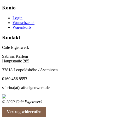
Konto
Login
Wunschzettel
Warenkorb
Kontakt
Café Eigenwerk
Sabrina Karlem
Hauptstraße 285
33818 Leopoldshöhe / Asemissen
0160 456 8553
sabrina(at)cafe-eigenwerk.de
© 2020 Café Eigenwerk
Vertrag widerrufen