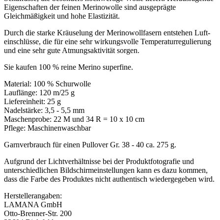
Eigenschaften der feinen Merinowolle sind ausgeprägte
Gleichmäßigkeit und hohe Elastizität.
Durch die starke Kräuselung der Merinowollfasern entstehen Luft­
einschlüsse, die für eine sehr wirkungsvolle Temperaturregulierung
und eine sehr gute Atmungsaktivität sorgen.
Sie kaufen 100 % reine Merino superfine.
Material: 100 % Schurwolle
Lauflänge: 120 m/25 g
Liefereinheit: 25 g
Nadelstärke: 3,5 - 5,5 mm
Maschenprobe: 22 M und 34 R = 10 x 10 cm
Pflege: Maschinenwaschbar
Garnverbrauch für einen Pullover Gr. 38 - 40 ca. 275 g.
Aufgrund der Lichtverhältnisse bei der Produktfotografie und
unterschiedlichen Bildschirmeinstellungen kann es dazu kommen,
dass die Farbe des Produktes nicht authentisch wiedergegeben wird.
Herstellerangaben:
LAMANA GmbH
Otto-Brenner-Str. 200