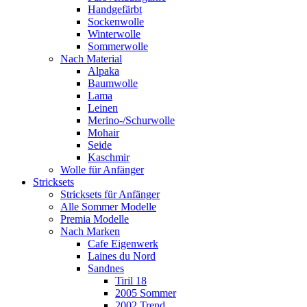
Handgefärbt
Sockenwolle
Winterwolle
Sommerwolle
Nach Material
Alpaka
Baumwolle
Lama
Leinen
Merino-/Schurwolle
Mohair
Seide
Kaschmir
Wolle für Anfänger
Stricksets
Stricksets für Anfänger
Alle Sommer Modelle
Premia Modelle
Nach Marken
Cafe Eigenwerk
Laines du Nord
Sandnes
Tiril 18
2005 Sommer
2002 Trend