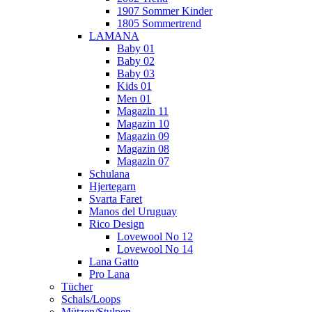
1907 Sommer Kinder
1805 Sommertrend
LAMANA
Baby 01
Baby 02
Baby 03
Kids 01
Men 01
Magazin 11
Magazin 10
Magazin 09
Magazin 08
Magazin 07
Schulana
Hjertegarn
Svarta Faret
Manos del Uruguay
Rico Design
Lovewool No 12
Lovewool No 14
Lana Gatto
Pro Lana
Tücher
Schals/Loops
Mützen/Stulpen