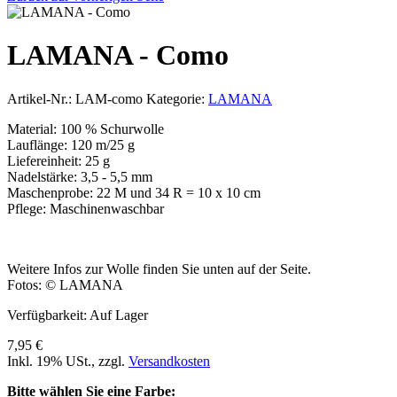
LAMANA - Como
Artikel-Nr.:
LAM-como
Kategorie:
LAMANA
Material: 100 % Schurwolle
Lauflänge: 120 m/25 g
Liefereinheit: 25 g
Nadelstärke: 3,5 - 5,5 mm
Maschenprobe: 22 M und 34 R = 10 x 10 cm
Pflege: Maschinenwaschbar
Weitere Infos zur Wolle finden Sie unten auf der Seite.
Fotos: © LAMANA
Verfügbarkeit:
Auf Lager
7,95 €
Inkl. 19% USt.
,
zzgl.
Versandkosten
Bitte wählen Sie eine Farbe: