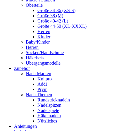
Oberteile
Größe 34-36 (XS-S)
Größe 38 (M)
Größe 40-42 (L)
Größe 44-50 (XL-XXXL)
Herren
Kinder
Baby/Kinder
Herren
Socken/Handschuhe
Häkelsets
Übergangsmodelle
Zubehör
Nach Marken
Knitpro
Addi
Prym
Nach Themen
Rundstricknadeln
Nadelspitzen
Nadelspiele
Häkelnadeln
Nützliches
Anleitungen