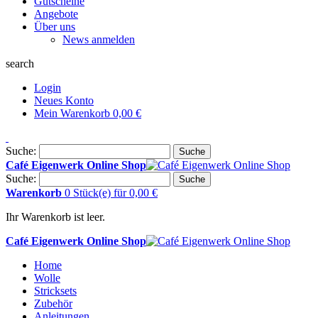
Gutscheine
Angebote
Über uns
News anmelden
search
Login
Neues Konto
Mein Warenkorb
0,00 €
Suche:
Suche
Café Eigenwerk Online Shop
Suche:
Suche
Warenkorb
0 Stück(e)
für
0,00 €
Ihr Warenkorb ist leer.
Café Eigenwerk Online Shop
Home
Wolle
Stricksets
Zubehör
Anleitungen