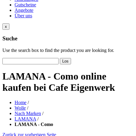
Gutscheine
Angebote
Über uns
x
Suche
Use the search box to find the product you are looking for.
Los
LAMANA - Como online
kaufen bei Cafe Eigenwerk
Home
/
Wolle
/
Nach Marken
/
LAMANA
/
LAMANA - Como
Zurück zur vorherigen Seite