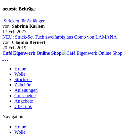
neueste Beiträge
Stricken für Anfänger
von
Sabrina Karlem
17 Feb 2025
NEU: Strick-Set Tuch zweifarbig aus Como von LAMANA
von
Claudia Bernert
20 Feb 2019
Café Eigenwerk Online Shop
Home
Wolle
Stricksets
Zubehör
Anleitungen
Gutscheine
Angebote
Über uns
Navigation
Home
Wolle