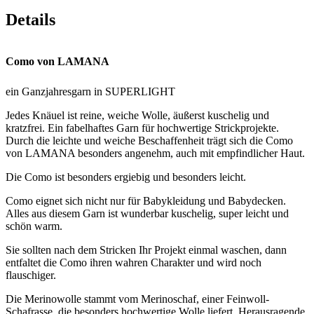
Details
Como von LAMANA
ein Ganzjahresgarn in SUPERLIGHT
Jedes Knäuel ist reine, weiche Wolle, äußerst kuschelig und
kratzfrei. Ein fabelhaftes Garn für hochwertige Strickprojekte.
Durch die leichte und weiche Beschaffenheit trägt sich die Como
von LAMANA besonders angenehm, auch mit empfindlicher Haut.
Die Como ist besonders ergiebig und besonders leicht.
Como eignet sich nicht nur für Babykleidung und Babydecken.
Alles aus diesem Garn ist wunderbar kuschelig, super leicht und
schön warm.
Sie sollten nach dem Stricken Ihr Projekt einmal waschen, dann
entfaltet die Como ihren wahren Charakter und wird noch
flauschiger.
Die Merinowolle stammt vom Merinoschaf, einer Feinwoll-
Schafrasse, die besonders hochwertige Wolle liefert.
Herausragende