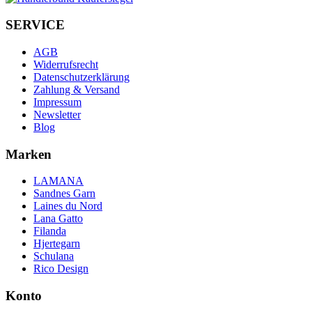
SERVICE
AGB
Widerrufsrecht
Datenschutzerklärung
Zahlung & Versand
Impressum
Newsletter
Blog
Marken
LAMANA
Sandnes Garn
Laines du Nord
Lana Gatto
Filanda
Hjertegarn
Schulana
Rico Design
Konto