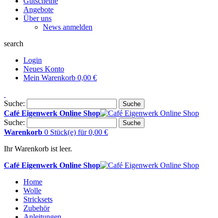
Gutscheine
Angebote
Über uns
News anmelden
search
Login
Neues Konto
Mein Warenkorb
0,00 €
Suche:
Suche
Café Eigenwerk Online Shop
Suche:
Suche
Warenkorb
0 Stück(e)
für
0,00 €
Ihr Warenkorb ist leer.
Café Eigenwerk Online Shop
Home
Wolle
Stricksets
Zubehör
Anleitungen