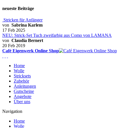
neueste Beiträge
Stricken für Anfänger
von
Sabrina Karlem
17 Feb 2025
NEU: Strick-Set Tuch zweifarbig aus Como von LAMANA
von
Claudia Bernert
20 Feb 2019
Café Eigenwerk Online Shop
Home
Wolle
Stricksets
Zubehör
Anleitungen
Gutscheine
Angebote
Über uns
Navigation
Home
Wolle