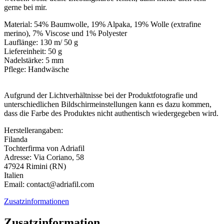
gerne bei mir.
Material: 54% Baumwolle, 19% Alpaka, 19% Wolle (extrafine
merino), 7% Viscose und 1% Polyester
Lauflänge: 130 m/ 50 g
Liefereinheit: 50 g
Nadelstärke: 5 mm
Pflege: Handwäsche
Aufgrund der Lichtverhältnisse bei der Produktfotografie und
unterschiedlichen Bildschirmeinstellungen kann es dazu kommen,
dass die Farbe des Produktes nicht authentisch wiedergegeben wird.
Herstellerangaben:
Filanda
Tochterfirma von Adriafil
Adresse: Via Coriano, 58
47924 Rimini (RN)
Italien
Email: contact@adriafil.com
Zusatzinformationen
Zusatzinformation