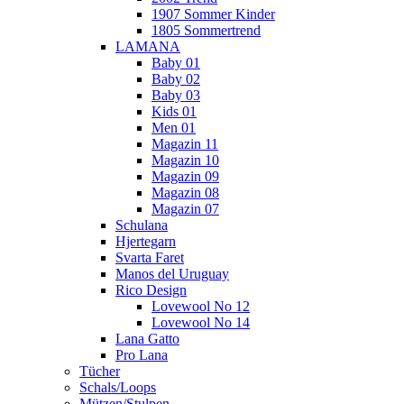
1907 Sommer Kinder
1805 Sommertrend
LAMANA
Baby 01
Baby 02
Baby 03
Kids 01
Men 01
Magazin 11
Magazin 10
Magazin 09
Magazin 08
Magazin 07
Schulana
Hjertegarn
Svarta Faret
Manos del Uruguay
Rico Design
Lovewool No 12
Lovewool No 14
Lana Gatto
Pro Lana
Tücher
Schals/Loops
Mützen/Stulpen