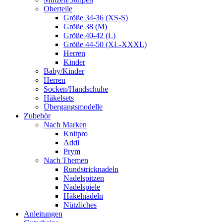
Oberteile
Größe 34-36 (XS-S)
Größe 38 (M)
Größe 40-42 (L)
Größe 44-50 (XL-XXXL)
Herren
Kinder
Baby/Kinder
Herren
Socken/Handschuhe
Häkelsets
Übergangsmodelle
Zubehör
Nach Marken
Knitpro
Addi
Prym
Nach Themen
Rundstricknadeln
Nadelspitzen
Nadelspiele
Häkelnadeln
Nützliches
Anleitungen