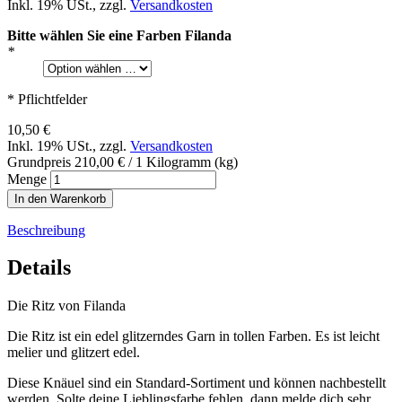
Inkl. 19% USt.
,
zzgl.
Versandkosten
Bitte wählen Sie eine Farben Filanda
*
* Pflichtfelder
10,50 €
Inkl. 19% USt.
,
zzgl.
Versandkosten
Grundpreis
210,00 €
/ 1 Kilogramm (kg)
Menge
In den Warenkorb
Beschreibung
Details
Die Ritz von Filanda
Die Ritz ist ein edel glitzerndes Garn in tollen Farben. Es ist leicht
melier und glitzert edel.
Diese Knäuel sind ein Standard-Sortiment und können nachbestellt
werden. Solte deine Lieblingsfarbe fehlen, dann melde dich sehr