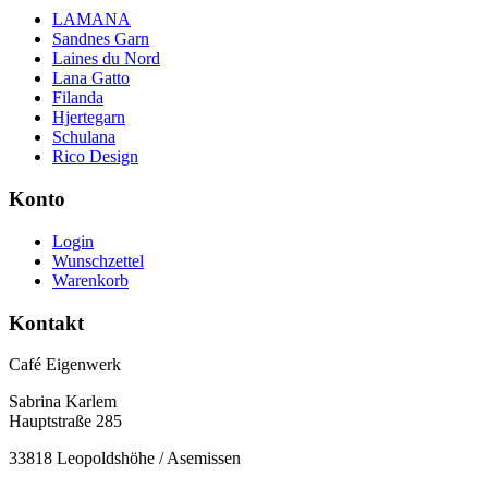
LAMANA
Sandnes Garn
Laines du Nord
Lana Gatto
Filanda
Hjertegarn
Schulana
Rico Design
Konto
Login
Wunschzettel
Warenkorb
Kontakt
Café Eigenwerk
Sabrina Karlem
Hauptstraße 285
33818 Leopoldshöhe / Asemissen