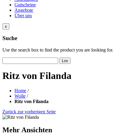
Gutscheine
Angebote
Über uns
x
Suche
Use the search box to find the product you are looking for.
Los
Ritz von Filanda
Home
/
Wolle
/
Ritz von Filanda
Zurück zur vorherigen Seite
Mehr Ansichten