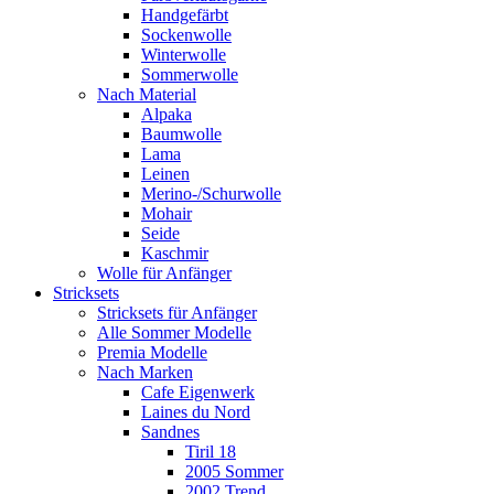
Handgefärbt
Sockenwolle
Winterwolle
Sommerwolle
Nach Material
Alpaka
Baumwolle
Lama
Leinen
Merino-/Schurwolle
Mohair
Seide
Kaschmir
Wolle für Anfänger
Stricksets
Stricksets für Anfänger
Alle Sommer Modelle
Premia Modelle
Nach Marken
Cafe Eigenwerk
Laines du Nord
Sandnes
Tiril 18
2005 Sommer
2002 Trend