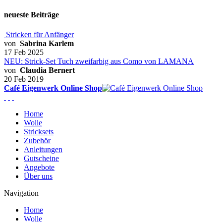
neueste Beiträge
Stricken für Anfänger
von
Sabrina Karlem
17 Feb 2025
NEU: Strick-Set Tuch zweifarbig aus Como von LAMANA
von
Claudia Bernert
20 Feb 2019
Café Eigenwerk Online Shop
Home
Wolle
Stricksets
Zubehör
Anleitungen
Gutscheine
Angebote
Über uns
Navigation
Home
Wolle