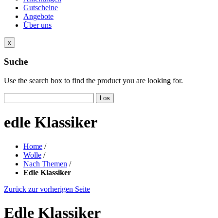
Gutscheine
Angebote
Über uns
x
Suche
Use the search box to find the product you are looking for.
Los
edle Klassiker
Home
/
Wolle
/
Nach Themen
/
Edle Klassiker
Zurück zur vorherigen Seite
Edle Klassiker