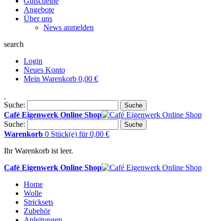
Gutscheine
Angebote
Über uns
News anmelden
search
Login
Neues Konto
Mein Warenkorb
0,00 €
Suche:
Suche
Café Eigenwerk Online Shop
Suche:
Suche
Warenkorb
0 Stück(e)
für
0,00 €
Ihr Warenkorb ist leer.
Café Eigenwerk Online Shop
Home
Wolle
Stricksets
Zubehör
Anleitungen