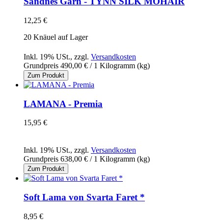
Sandnes Garn - TYNN SILK MOHAIR
12,25 €
20 Knäuel auf Lager
Inkl. 19% USt.
,
zzgl.
Versandkosten
Grundpreis
490,00 €
/ 1 Kilogramm (kg)
Zum Produkt
LAMANA - Premia
15,95 €
Inkl. 19% USt.
,
zzgl.
Versandkosten
Grundpreis
638,00 €
/ 1 Kilogramm (kg)
Zum Produkt
Soft Lama von Svarta Faret *
8,95 €