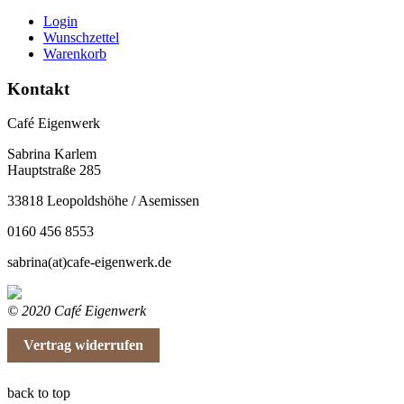
Login
Wunschzettel
Warenkorb
Kontakt
Café Eigenwerk
Sabrina Karlem
Hauptstraße 285
33818 Leopoldshöhe / Asemissen
0160 456 8553
sabrina(at)cafe-eigenwerk.de
© 2020 Café Eigenwerk
Vertrag widerrufen
back to top