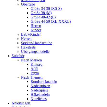
Oberteile
Größe 34-36 (XS-S)
Größe 38 (M)
Größe 40-42 (L)
Größe 44-50 (XL-XXXL)
Herren
Kinder
Baby/Kinder
Herren
Socken/Handschuhe
Häkelsets
Übergangsmodelle
Zubehör
Nach Marken
Knitpro
Addi
Prym
Nach Themen
Rundstricknadeln
Nadelspitzen
Nadelspiele
Häkelnadeln
Nützliches
Anleitungen