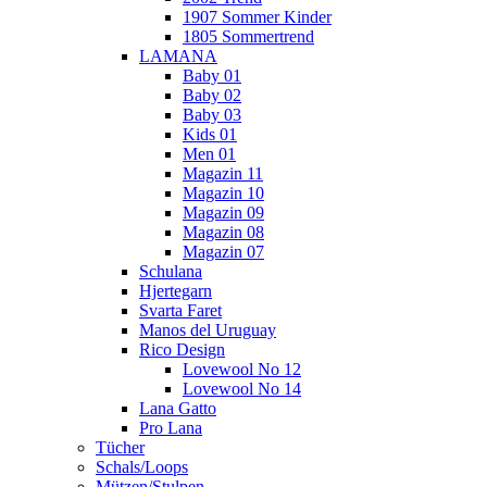
1907 Sommer Kinder
1805 Sommertrend
LAMANA
Baby 01
Baby 02
Baby 03
Kids 01
Men 01
Magazin 11
Magazin 10
Magazin 09
Magazin 08
Magazin 07
Schulana
Hjertegarn
Svarta Faret
Manos del Uruguay
Rico Design
Lovewool No 12
Lovewool No 14
Lana Gatto
Pro Lana
Tücher
Schals/Loops
Mützen/Stulpen